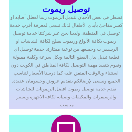
توصيل ريموت
نضطر في بعض الأحيان لتبديل الريموت ربما لعطل أصابه او
كسر مفاجئ بأيدي الأطفال لذلك نسعى لمعرفة أقرب خدمة
توصيل في المنطقة. ولدينا نحن عبر شركتنا خدمة توصيل
ريموت بكافة الأنواع وريموت يصلح لكافة الشاشات او
الرسيفرات وجميعها من نوعية ممتازة. خدمة توصيل اي
قطعة تبديل بدل القطع التالفة وبكل سرعة وكلفة مقبولة
ونقوم بتنفيذ مهمة التوصيل لكافة المناطق في الكويت دون
استثناء وبالوقت المتفق عليه كما درسنا الأسعار لتناسب
الجميع ونسعى لإرضائكم بتقديم عروض وحسومان عديدة.
نقدم خدمة توصيل ريموت افضل الريموتات للشاشات
والرسيفرات والمكيفات وصيانة لكافة الاجهزة وبسعر
مناسب.