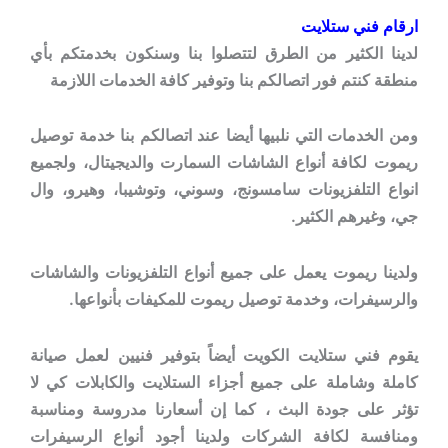
ارقام فني ستلايت
لدينا الكثير من الطرق لتتصلوا بنا وسنكون بخدمتكم بأي
منطقة كنتم فور اتصالكم بنا وتوفير كافة الخدمات اللازمة
ومن الخدمات التي نلبيها أيضا عند اتصالكم بنا خدمة توصيل
ريموت لكافة أنواع الشاشات السمارت والديجيتال، ولجميع
انواع التلفزيونات سامسونج، وسوني، وتوشيبا، وهيرو، وال
جي، وغيرهم الكثير.
ولدينا ريموت يعمل على جميع أنواع التلفزيونات والشاشات
والرسيفرات، وخدمة توصيل ريموت للمكيفات بأنواعها.
يقوم فني ستلايت الكويت أيضاً بتوفير فنيين لعمل صيانة
كاملة وشاملة على جميع أجزاء الستلايت والكابلات كي لا
تؤثر على جودة البث ، كما إن أسعارنا مدروسة ومناسبة
ومنافسة لكافة الشركات ولدينا أجود أنواع الرسيفرات