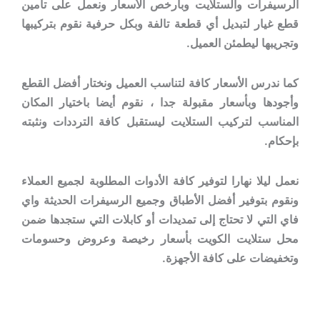
الرسيفرات والستلايت وبأرخص الأسعار ونعمل على تأمين
قطع غيار لتبديل أي قطعة تالفة وبكل حرفية نقوم بتركيبها
وتجريبها ليطمئن العميل.
كما ندرس الأسعار كافة لتناسب العميل ونختار أفضل القطع
وأجودها وبأسعار مقبولة جدا ، نقوم أيضا باختيار المكان
المناسب لتركيب الستلايت ليستقبل كافة الترددات ونثبته
بإحكام.
نعمل ليلا نهارا لتوفير كافة الأدوات المطلوبة لجميع العملاء
ونقوم بتوفير أفضل الأطباق وجميع الرسيفرات الحديثة واي
فاي التي لا تحتاج إلى تمديدات أو كابلات التي ستجدها ضمن
محل ستلايت الكويت بأسعار رخيصة وعروض وحسومات
وتخفيضات على كافة الأجهزة.