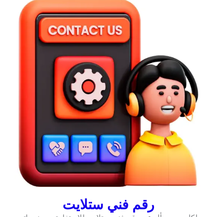
رقم فني ستلايت