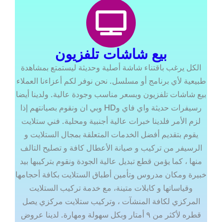
بيع شاشات تلفزيون
الكل يرغب باقتناء شاشة أصلية وحديثة ليستمتع بمشاهدة
طبيعية لأي برنامج أو مسلسل. نحن نوفر لكم أعزاءنا العملاء
بيع شاشات تلفزيون وبسعر مناسب وجودة عالية. ولدينا أيضا
رسيفرات حديثة واي فاي وHD وبي ان ونقوم بصيانتهم إذا
لزم الأمر فلدينا خبرات عالية أجنبية ومحلية. فني ستلايت
يقوم بتقديم أفضل الخدمات المتعلقة بمجال الستلايت و
الرسيفر من تركيب و صيانة الأعطال كافة و تصليح التالف
منها ، كما يؤمن قطع تبديل عالية الجودة ونقوم بتركيبها بيد
خبيرة ومكان مدروس وتأمين أطباق الستلايت بكافة أحجامها
وقياساتها و كابلات متينة، مع خدمة تركيب الستلايت
المركزي لكافة المنشآت ، وتركيب ستلايت مركزي يصل
قطره لأكثر من ٩ أمتار وبكل سهولة ومهارة. لدينا عروض