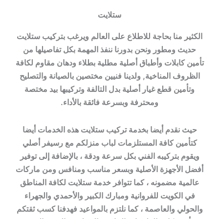
ستلايت
الكثير منا بحاجة للاطلاع على العالم ويرغب بتركيب ستلايت
حديث ومطور ونحن بدورنا ننفذ المهمة بكل تفاصيلها من
تأمين كابلات وأطباق أصلية مطلية بطلاء ودهان مقاوم لكافة
الظروف المناخية, ولدينا فنيين مختصين بالصيانة والتصليح
وتأمين قطع غيار أصلية بدل التالفة وتركيبها بيد مختصة
ومحترفة وبسرعة فائقة بالأداء.
حيث نقدم أيضا بخدمة تركيب ستلايت هذه الخدمات أيضا
كتأمين كافة المستلزمات لباب منزلكم مع رسيفر أصلي
ويقوم بتركيبه الفني بكل سرعة ودقة ، بالإضافة إلى توفير
أفضل الأجهزة الأصلية وبسعر مناسب ومنافس ومن ماركات
عالمية مضمونه ، كما تتوافر خدمة ستلايت لكافة المناطق
في الكويت للفروانية ومبارك الكبير والأحمدي والجهراء
والحولي والعاصمة ، كما نلتزم بالمواعيد فهدفنا كسب ثقتكم