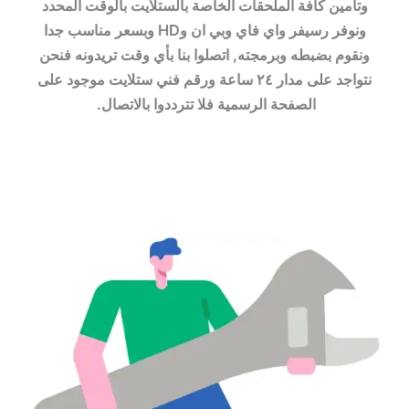
وتأمين كافة الملحقات الخاصة بالستلايت بالوقت المحدد
ونوفر رسيفر واي فاي وبي ان وHD وبسعر مناسب جدا
ونقوم بضبطه وبرمجته, اتصلوا بنا بأي وقت تريدونه فنحن
نتواجد على مدار ٢٤ ساعة ورقم فني ستلايت موجود على
الصفحة الرسمية فلا تترددوا بالاتصال.