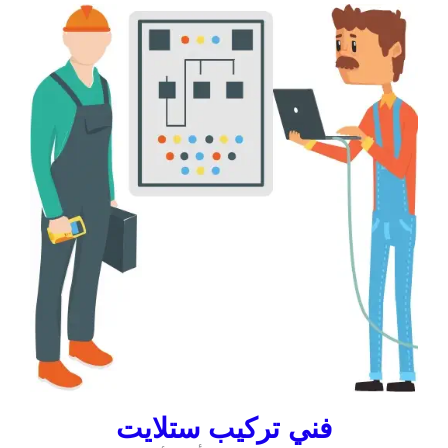
فني تركيب ستلايت