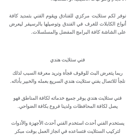
نوفر لكم ستلايت مركزي للفنادق ويقوم الفني بتمديد كافة
أنواع الكابلات للغرف في الفندق وتوصيلها بالرسيفر ليعرض
على الشاشة كافة البرامج المفضل والمسلسلات.
فني ستلايت هندي
ربما يتعرض البث للوقوف فجأة ونريد معرفة السبب لذلك
نلجأ للاتصال بفني ستلايت هندي السريع بعمله والخبير بأدائه.
فني ستلايت هندي يوفر جميع خدماته لكافة المناطق فهو
يصل لكافة المحافظات ولدينا فروع بكافة الضواحي.
يستخدم الفني أحدث استخدم الفني أحدث الأجهزة والأدوات
لتركيب الستلايت فتساعده في انجاز العمل بوقت مبكر