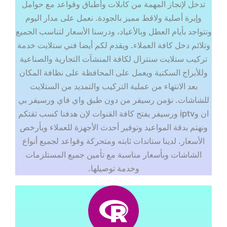
تدخل لإنجاز المهمة من كابلات وأطباق وقواعد مع حوامل
وإبرة أصلية ولاقط مميز بالجودة. نعمل على مدار اليوم
ونتواجد بأيام العطل وبالأعياد، ودرسنا الأسعار لتناسب الجميع
وتلائم دخل كافة العملاء. ويقدم لكم أيضا فني ستلايت خدمة
تركيب ستلايت سنترال لكافة المنشآت التجارية والصناعية
وللأبراج السكنية ويعمل على المحافظة على نظافة المكان
بعد الانتهاء من عملية التركيب والتمديد من الستلايت
للشاشات. نؤمن رسيفر من دون طبق واي فاي ورسيفر بي
ان وiptv ورسيفر يفتح كافة القنوات لإن هدفنا كسب ثقتكم
ونهتم بدقة المواعيد وتوفير أحدث الأجهزة للعملاء وبأرخص
الأسعار. لدينا ستاندات ثابته ومتحركة وقواعد لجميع أنواع
الشاشات وبأسعار مناسبة مع تأمين جميع المستلزمات
وخدمة توصيلها.