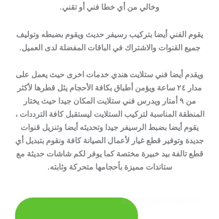
وخالي من أي خطا فني أو تقني.
يقوم الفني أيضا بتركيب رسيفر حديث ويقوم بضبطه وتوليف
جميع القنوات والاشتراك في الباقات المفضلة لدى العميل.
ويقدم أيضا فني ستلايت هندي خدمات اخرى حيث يعمل على
مدار ٢٤ ساعة ويؤمن أطباق بكافة الأحجام يثل قطرها لأكثر
من ٩ أمتار ويدرس فني ستلايت المكان جيدا حيث يختار
المنطقة المناسبة لتركيب الستلايت ليستقبل كافة الترددات ،
يقوم أيضا بضبط الرسيفر جيدا وتحديثه أيضا وتنزيل قنوات
جديدة وتوفير قطع غيار لأعمال الصيانة كافة ونقوم بتبديل أي
قطع تالفة بيد خبيرة مختصة كما يوفر لكم شاشات حديثة مع
ستاندات مميزة بأحجامها متحركة وثابته.