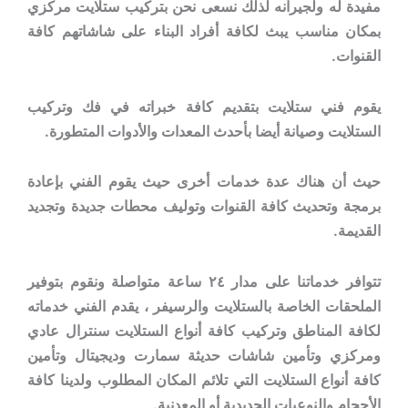
مفيدة له ولجيرانه لذلك نسعى نحن بتركيب ستلايت مركزي
بمكان مناسب يبث لكافة أفراد البناء على شاشاتهم كافة
القنوات.
يقوم فني ستلايت بتقديم كافة خبراته في فك وتركيب
الستلايت وصيانة أيضا بأحدث المعدات والأدوات المتطورة.
حيث أن هناك عدة خدمات أخرى حيث يقوم الفني بإعادة
برمجة وتحديث كافة القنوات وتوليف محطات جديدة وتجديد
القديمة.
تتوافر خدماتنا على مدار ٢٤ ساعة متواصلة ونقوم بتوفير
الملحقات الخاصة بالستلايت والرسيفر ، يقدم الفني خدماته
لكافة المناطق وتركيب كافة أنواع الستلايت سنترال عادي
ومركزي وتأمين شاشات حديثة سمارت وديجيتال وتأمين
كافة أنواع الستلايت التي تلائم المكان المطلوب ولدينا كافة
الأحجام والنوعيات الحديدية أو المعدنية.