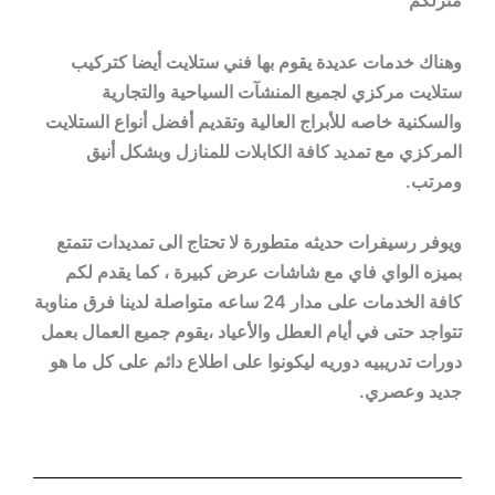
منزلكم
وهناك خدمات عديدة يقوم بها فني ستلايت أيضا كتركيب
ستلايت مركزي لجميع المنشآت السياحية والتجارية
والسكنية خاصه للأبراج العالية وتقديم أفضل أنواع الستلايت
المركزي مع تمديد كافة الكابلات للمنازل وبشكل أنيق
ومرتب.
ويوفر رسيفرات حديثه متطورة لا تحتاج الى تمديدات تتمتع
بميزه الواي فاي مع شاشات عرض كبيرة ، كما يقدم لكم
كافة الخدمات على مدار 24 ساعه متواصلة لدينا فرق مناوبة
تتواجد حتى في أيام العطل والأعياد ،يقوم جميع العمال بعمل
دورات تدريبيه دوريه ليكونوا على اطلاع دائم على كل ما هو
جديد وعصري.