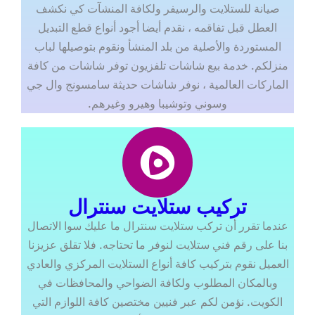
صيانة للستلايت والرسيفر ولكافة المنشآت كي نكشف
العطل قبل تفاقمه ، نقدم أيضا أجود أنواع قطع التبديل
المستوردة والأصلية من بلد المنشأ ونقوم بتوصيلها لباب
منزلكم. خدمة بيع شاشات تلفزيون توفر شاشات من كافة
الماركات العالمية ، نوفر شاشات حديثة سامسونج وال جي
وسوني وتوشيبا وهيرو وغيرهم.
تركيب ستلايت سنترال
عندما تقرر أن تركب ستلايت سنترال ما عليك سوا الاتصال
بنا على رقم فني ستلايت لنوفر ما تحتاجه. فلا تقلق عزيزنا
العميل نقوم بتركيب كافة أنواع الستلايت المركزي والعادي
وبالمكان المطلوب ولكافة الضواحي والمحافظات في
الكويت. نؤمن لكم عبر فنيين مختصين كافة اللوازم التي