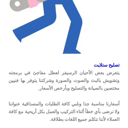
تصليح ستلايت
يتعرض بعض الأحيان الرسيفر لعطل مفاجئ في برمجته
وتشويش بالبث والصوت والصورة وشركتنا يتوفر بها فنيين
مختصين بالصيانة والتصليح وبأرخص الأسعار.
أسعارنا مناسبة جدا ونلبي كافة الطلبات والمصداقية عنواننا
ولا نرضى بأي خطأ أثناء التركيب والعمل بكل أريحية مع كافة
العملاء لأننا نتكلم جميع اللغات بطلاقة.