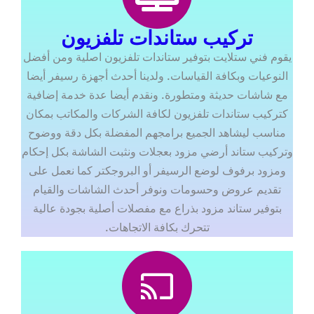
تركيب ستاندات تلفزيون
يقوم فني ستلايت بتوفير ستاندات تلفزيون اصلية ومن أفضل
النوعيات وبكافة القياسات. ولدينا أحدث أجهزة رسيفر أيضا
مع شاشات حديثة ومتطورة. ونقدم أيضا عدة خدمة إضافية
كتركيب ستاندات تلفزيون لكافة الشركات والمكاتب بمكان
مناسب ليشاهد الجميع برامجهم المفضلة بكل دقة ووضوح
وتركيب ستاند أرضي مزود بعجلات ونثبت الشاشة بكل إحكام
ومزود برفوف لوضع الرسيفر أو البروجكتر كما نعمل على
تقديم عروض وحسومات ونوفر أحدث الشاشات والقيام
بتوفير ستاند مزود بذراع مع مفصلات أصلية بجودة عالية
تتحرك بكافة الاتجاهات.