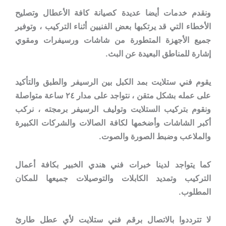
ونقدم خدمات أيضا عديدة كصيانة كافة الأعطال وتصليح
الأخطاء التي قد يرتكبها بعض الفنيين أثناء التركيب ، وتوفير
جميع الأجهزة المتطورة من شاشات ورسيفرات ومقوي
إشارة للمناطق البعيدة عن البث.
يقوم فني ستلايت بمد الكبل بين الرسيفر والطبق والتأكيد
على عمله بشكل متقن ، نتواجد على مدار ٢٤ ساعة متواصلة
ونقوم بتركيب الستلايت وتوليف الرسيفر برمجته ، نركب
أكبر الشاشات وأضخمها لكافة الصالات والشركات الكبيرة
والملاعب وضبط الصورة والصوت.
كما يتواجد لدينا خبرات فني هندي الخبير بكافة أعمال
التركيب وتمديد الكابلات والتوصيلات جميعها للمكان
المطلوب.
لا تترددوا بالاتصال برقم فني ستلايت لأي عطل طارئ