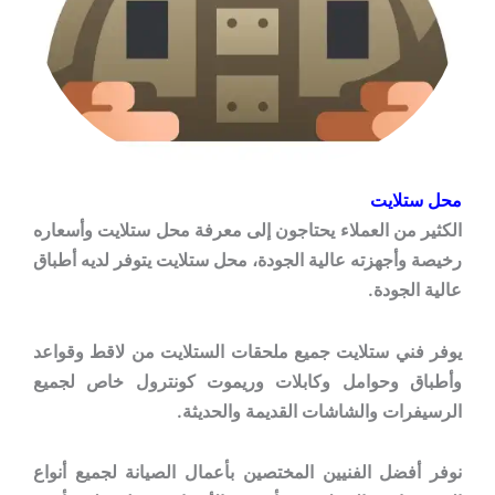
محل ستلايت
الكثير من العملاء يحتاجون إلى معرفة محل ستلايت وأسعاره
رخيصة وأجهزته عالية الجودة، محل ستلايت يتوفر لديه أطباق
عالية الجودة.
يوفر فني ستلايت جميع ملحقات الستلايت من لاقط وقواعد
وأطباق وحوامل وكابلات وريموت كونترول خاص لجميع
الرسيفرات والشاشات القديمة والحديثة.
نوفر أفضل الفنيين المختصين بأعمال الصيانة لجميع أنواع