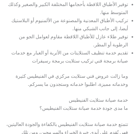
توفير الأطباق اللاقطة بأحجامها المختلفة الكبير والصغير وكذلك
المتوسط منها.
تركيب الأطباق المعدنية والمصنوعة من الألمنيوم أو البلاستيك
أيضا، إلى جانب الشبكي منها.
توفير طلاء عازل للأطباق اللاقطة مقاوم لعوامل الجو من
الرطوبة أو المطر.
تقديم خدمة تنظيف الستلايتات من الأتربة أو الغبار مع خدمات
صيانة برمجة فني تركيب ستلايت برمجة رسيفرات
وما زالت عروض فني ستلايت مركزي في الفنيطيس كثيرة
وخدماته مميزة، اطلبوا خدماته وستجدون ما يسركم.
خدمة صيانة ستلايت الفنيطيس
ما مدى جودة خدمة صيانة ستلايت الفنيطيس؟
تتمتع خدمة صيانة ستلايت الفنيطيس بالكفاءة والجودة العاليتين،
فهي تُقدم على أيدي خيرة الخبراء والمبرمجين، ومن تلك