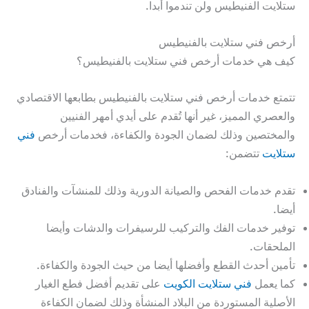
ستلايت الفنيطيس ولن تندموا أبدا.
أرخص فني ستلايت بالفنيطيس
كيف هي خدمات أرخص فني ستلايت بالفنيطيس؟
تتمتع خدمات أرخص فني ستلايت بالفنيطيس بطابعها الاقتصادي
والعصري المميز، غير أنها تُقدم على أيدي أمهر الفنيين
والمختصين وذلك لضمان الجودة والكفاءة، فخدمات أرخص
فني
ستلايت
تتضمن:
تقدم خدمات الفحص والصيانة الدورية وذلك للمنشآت والفنادق
أيضا.
توفير خدمات الفك والتركيب للرسيفرات والدشات وأيضا
الملحقات.
تأمين أحدث القطع وأفضلها أيضا من حيث الجودة والكفاءة.
كما يعمل
فني ستلايت الكويت
على تقديم أفضل فطع الغيار
الأصلية المستوردة من البلاد المنشأة وذلك لضمان الكفاءة