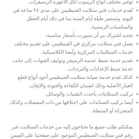
توفير مختلف أنواع الريموت لكل الأجهزة الرسيفرات.
تُقدم خدمات فني ستلايت الفنيطيس على مدى ٢٤ ساعة في
اليوم، وتستمر طيلة أيام السنة بما في ذلك أيام العطل
والمناسبات الرسمية.
تجديد اشتراك بي أن سبورت بأسعار مناسبة.
يعمل فني ستلايت مركزي في الفنيطيس على تقديم مختلف
خدمات الستلايتات المركزية وأيضا الكلاسيكية.
تقديم خدمة ضبط عدسة الرسيفر وتوليف القنوات، إلى جانب
خدمة ضبط الإعدادات والترددات.
كذلك تقدم خدمة صيانة ستلايت الفنيطيس أجود أنواع قطع
الغيار الأصلية وذلك لضمان الكفاءة والجودة والإتقان.
تركيب الستلايتات بأحدث التقنيات والوسائل.
أيضا تركيب الستاندات على اختلافها من ذات المفصلات وكذلك
المتحركة أو المتنقلة.
يمكنكم طلب جميع ما تحتاجون إليه من خدمات الستلايت عبر
رقم فني ستلايت الفنيطيس الموجود على صفحتنا على الفيس