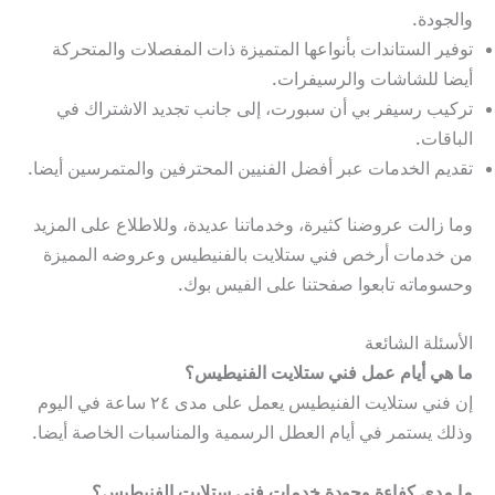
والجودة.
توفير الستاندات بأنواعها المتميزة ذات المفصلات والمتحركة
أيضا للشاشات والرسيفرات.
تركيب رسيفر بي أن سبورت، إلى جانب تجديد الاشتراك في
الباقات.
تقديم الخدمات عبر أفضل الفنيين المحترفين والمتمرسين أيضا.
وما زالت عروضنا كثيرة، وخدماتنا عديدة، وللاطلاع على المزيد
من خدمات أرخص فني ستلايت بالفنيطيس وعروضه المميزة
وحسوماته تابعوا صفحتنا على الفيس بوك.
الأسئلة الشائعة
ما هي أيام عمل فني ستلايت الفنيطيس؟
إن فني ستلايت الفنيطيس يعمل على مدى ٢٤ ساعة في اليوم
وذلك يستمر في أيام العطل الرسمية والمناسبات الخاصة أيضا.
ما مدى كفاءة وجودة خدمات فني ستلايت الفنيطيس؟