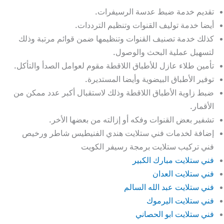
تقديم خدمة ضبط عدسة الرسيفرات.
أيضا خدمة توليف القنوات وتنظيم الترددات.
كذلك خدمة تصنيف القنوات وتنظيمها ضمن قوائم مرتبة وذلك
لتسهيل عملية البحث والوصول.
تأمين طلاء عازل للأطباق اللاقطة مقوم لعوامل الصدأ والتأكل.
توفير الأطباق البيضوية وأيضا المستديرة.
ضبط زاوية الأطباق اللاقطة وذلك لاستقبال أكبر عدد ممكن من
الأقمار.
تشفير بعض القنوات وفكه أو إزالته من بعضها الأخر.
إضافة لخدمات فني ستلايت هندي الفنيطيس شاطر ورخيص
فني تركيب ستلايت برمجة رسيفر الكويت
فني ستلايت مبارك الكبير
فني ستلايت العدان
فني ستلايت عبد الله السالم
فني ستلايت اليرموك
فني ستلايت ابو الحصاني