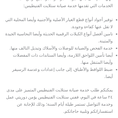
الخدمات التي تقدمها خدمة صيانة ستلايت الفنيطيس:
توفير أجواد أنواع قطع الغيار الأصلية والأجنبية وأيضا المحلية التي
لا تقل عنها كفاءة وجودة.
تامين أفضل أنواع الكبلات الرقمية الحديثة وأيضا النحاسية الجيدة
والمتينة.
خدمة الفحص والصيانة للوصلات والأسلاك وتبديل التالف منها.
أيضا تأمين اللواحق اللازمة، وأيضا الستاندات ذات المفصلات
وأيضا المتنقل منها.
ضبط اللواقط والأطباق، إلى جانب إعدادات وعدسة الرسيفر
أيضا.
يمكنكم طلب خدمة صيانة ستلايت الفنيطيس المتميز على مدى
٢٤ ساعة في اليوم، ففني ستلايت الفنيطيس يؤمن دوريتي عمل
وخدمة التواصل تستمر طيلة أيام السنة؛ وذلك للإجابة عن
استفساراتكم وتلبية حاجاتكم.