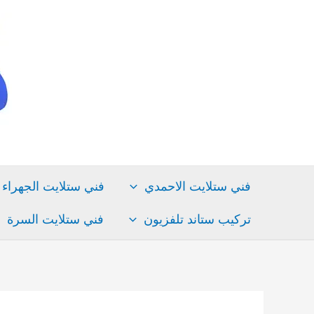
خطي
لى
لمحتوى
فني ستلايت الاحمدي
فني ستلايت الجهراء
تركيب ستاند تلفزيون
فني ستلايت السرة