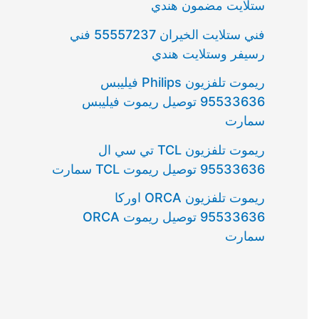
ستلايت مضمون هندي
فني ستلايت الخيران 55557237 فني
رسيفر وستلايت هندي
ريموت تلفزيون Philips فيليبس
95533636 توصيل ريموت فيليبس
سمارت
ريموت تلفزيون TCL تي سي ال
95533636 توصيل ريموت TCL سمارت
ريموت تلفزيون ORCA اوركا
95533636 توصيل ريموت ORCA
سمارت