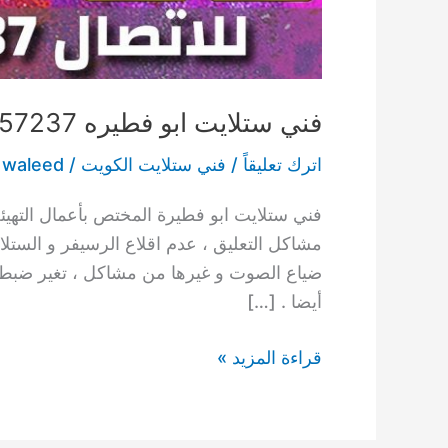
فني ستلايت ابو فطيره 55557237 رسيفرات مبارك الكبير
اترك تعليقاً
/
فني ستلايت الكويت
/
waleed
فني ستلايت ابو فطيرة المختص بأعمال التهيئ
مشاكل التعليق ، عدم اقلاع الرسيفر و الستلا
ضياع الصوت و غيرها من مشاكل ، تغير ضبط ا
أيضا . […]
قراءة المزيد »