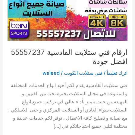
ستلايت
القادسية
55557237
افضل
جودة
ارقام فني ستلايت القادسية 55557237
افضل جودة
اترك تعليقاً
/
فني ستلايت الكويت
/
waleed
فني ستلايت القادسية يقدم لكم أجود انواع الخدمات المختلفة
و المتنوعة في مجال الستلايت بخبرة نخبة من الفنيين و
المهندسين حيث نتميز بأداء عالي في تركيب جميع انواع
الستلايت سواء العادي أو الستلايت المركزي و حتى اللاسلكي ،
مع صيانة و تصليح كافة الاعطال . نوفر لكم خدمات عديدة و
مختلفة لتلبي جميع احتياجاتكم في […]