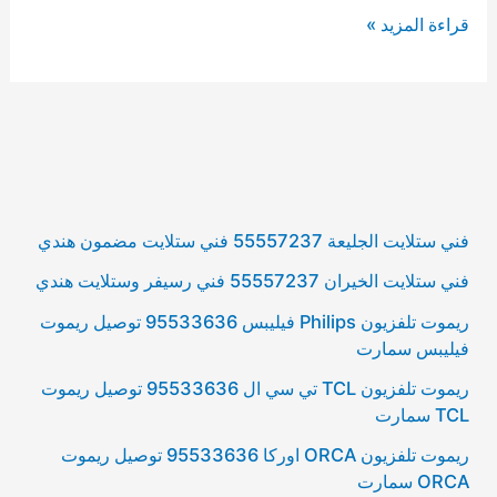
قراءة المزيد »
فني ستلايت الجليعة 55557237 فني ستلايت مضمون هندي
فني ستلايت الخيران 55557237 فني رسيفر وستلايت هندي
ريموت تلفزيون Philips فيليبس 95533636 توصيل ريموت
فيليبس سمارت
ريموت تلفزيون TCL تي سي ال 95533636 توصيل ريموت
TCL سمارت
ريموت تلفزيون ORCA اوركا 95533636 توصيل ريموت
ORCA سمارت