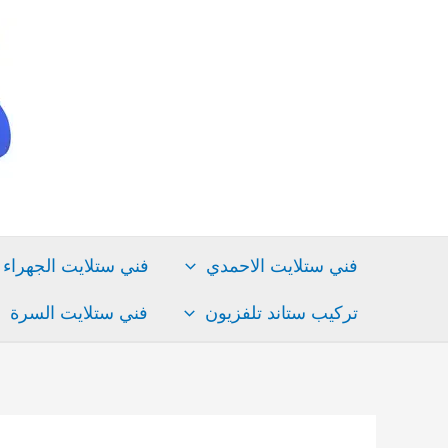
خطي
لى
لمحتوى
فني ستلايت الاحمدي
فني ستلايت الجهراء
تركيب ستاند تلفزيون
فني ستلايت السرة