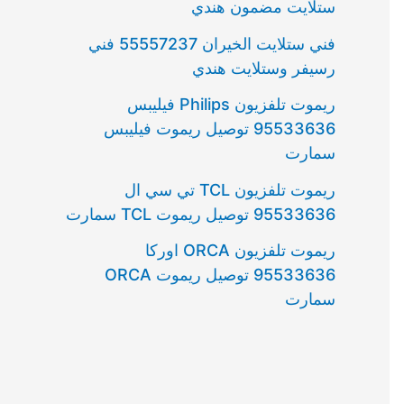
ستلايت مضمون هندي
فني ستلايت الخيران 55557237 فني
رسيفر وستلايت هندي
ريموت تلفزيون Philips فيليبس
95533636 توصيل ريموت فيليبس
سمارت
ريموت تلفزيون TCL تي سي ال
95533636 توصيل ريموت TCL سمارت
ريموت تلفزيون ORCA اوركا
95533636 توصيل ريموت ORCA
سمارت