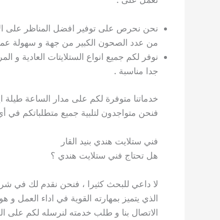
نحن نحرص على توفير افضل المناظر على ال
من عدد الصحون الكبير من جهة و سهولة عملي
نوفر لكم جميع انواع الستلايتات العادية و المر
جدا مناسبة .
خدماتنا متوفرة لكم على مدار الساعة طيلة اي
فنحن متواجدون لتلبية جميع متطلباتكم في أي
فني ستلايت هندي بنيد القار
هل تحتاج فني ستلايت هندي ؟
لا داعي للبحث كثيرا ، فنحن نقدم لك في شركة
الذي يتميز بمهارته القوية في اداء العمل و 
الاتصال بنا و طلب خدمته لنرسله لكم على الف