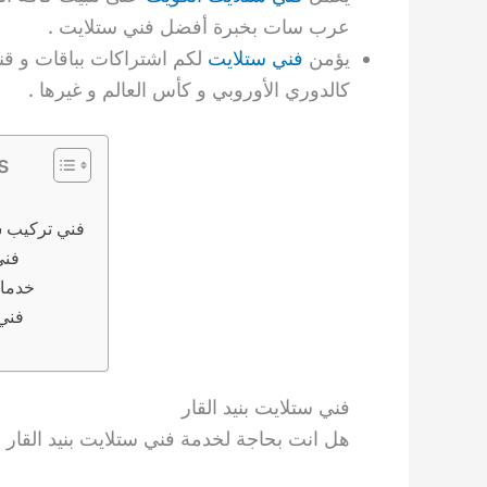
عرب سات بخبرة أفضل فني ستلايت .
يؤمن
فني ستلايت
لكم اشتراكات بباقات و قنو
كالدوري الأوروبي و كأس العالم و غيرها .
s
فني تركيب س
فني
خدمات
فني 
فني ستلايت بنيد القار
هل انت بحاجة لخدمة فني ستلايت بنيد القار 