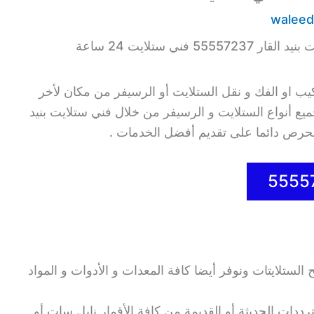
waleed
5555723 فني ستلايت 24 ساعة
يب او الفك و نقل الستلايت أو الرسيفر من مكان لأخر
ميع أنواع الستلايت و الرسيفر من خلال فني ستلايت بنيد
 و يحرص دائما على تقديم أفضل الخدمات .
الستلايتات ونوفر أيضا كافة المعدات و الأدوات و المواد
رددات الحديثة أو القديمة من كافة الأقمار نايل سات أو