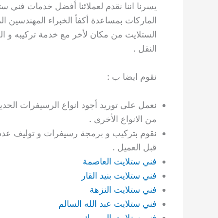
يسرنا اننا نقدم لعملائنا أفضل خدمات فني ستل
الماركات بمساعدة أكفأ الخبراء المهندسين ال
الستلايت من مكان لأخر مع خدمة تركيبه و ا
النقل .
نقوم ايضا ب :
نعمل على توريد أجود انواع الرسيفرات الحديثة
من الانواع الأخرى .
نقوم بتركيب و برمجة رسيفرات و توليف عدد 
قبل العميل .
فني ستلايت العاصمة
فني ستلايت بنيد القار
فني ستلايت النزهة
فني ستلايت عبد الله السالم
فني ستلايت اليرموك