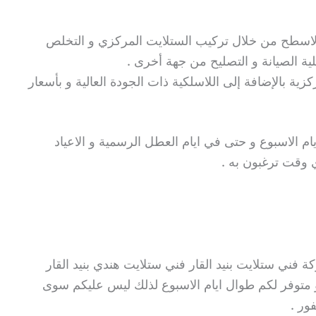
اسطح من خلال تركيب الستلايت المركزي و التخلص
ة الصيانة و التصليح من جهة أخرى .
كزية بالإضافة إلى اللاسلكية ذات الجودة العالية و بأسعار
ام الاسبوع و حتى في ايام العطل الرسمية و الاعياد
 وقت ترغبون به .
 فني ستلايت بنيد القار فني ستلايت هندي بنيد القار
هو متوفر لكم طوال ايام الاسبوع لذلك ليس عليكم سوى
ور .